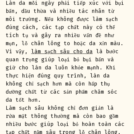
Làn da mỗi ngày phải tiếp xúc với bụi 
bẩn, dầu thừa và nhiều tác nhân từ 
môi trường. Nếu không được làm sạch 
đúng cách, các tạp chất này có thể 
tích tụ và gây ra nhiều vấn đề như 
mụn, lỗ chân lông to hoặc da xỉn màu. 
Vì vậy, 
làm sạch sâu cho da
 là bước 
quan trọng giúp loại bỏ bụi bẩn và 
giữ cho làn da luôn khỏe mạnh. Khi 
thực hiện đúng quy trình, làn da 
không chỉ sạch hơn mà còn hấp thụ 
dưỡng chất từ các sản phẩm chăm sóc 
da tốt hơn.
Làm sạch sâu không chỉ đơn giản là 
rửa mặt thông thường mà còn bao gồm 
nhiều bước giúp loại bỏ hoàn toàn các 
tạp chất nằm sâu trong lỗ chân lông. 