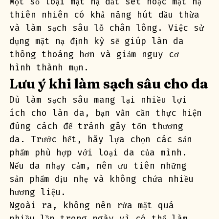
Một số loại mặt nạ đất sét hoặc mặt nạ 
thiên nhiên có khả năng hút dầu thừa 
và làm sạch sâu lỗ chân lông. Việc sử 
dụng mặt nạ định kỳ sẽ giúp làn da 
thông thoáng hơn và giảm nguy cơ 
hình thành mụn.
Lưu ý khi làm sạch sâu cho da
Dù làm sạch sâu mang lại nhiều lợi 
ích cho làn da, bạn vẫn cần thực hiện 
đúng cách để tránh gây tổn thương 
da. Trước hết, hãy lựa chọn các sản 
phẩm phù hợp với loại da của mình. 
Nếu da nhạy cảm, nên ưu tiên những 
sản phẩm dịu nhẹ và không chứa nhiều 
hương liệu.
Ngoài ra, không nên rửa mặt quá 
nhiều lần trong ngày vì có thể làm 