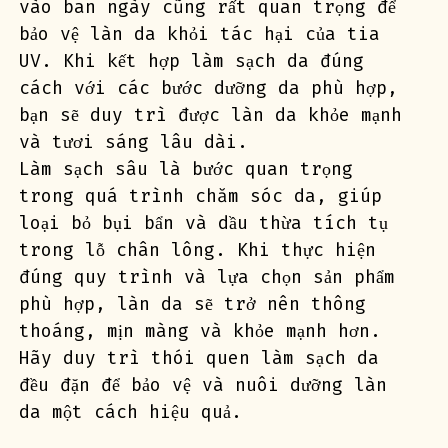
vào ban ngày cũng rất quan trọng để 
bảo vệ làn da khỏi tác hại của tia 
UV. Khi kết hợp làm sạch da đúng 
cách với các bước dưỡng da phù hợp, 
bạn sẽ duy trì được làn da khỏe mạnh 
và tươi sáng lâu dài.
Làm sạch sâu là bước quan trọng 
trong quá trình chăm sóc da, giúp 
loại bỏ bụi bẩn và dầu thừa tích tụ 
trong lỗ chân lông. Khi thực hiện 
đúng quy trình và lựa chọn sản phẩm 
phù hợp, làn da sẽ trở nên thông 
thoáng, mịn màng và khỏe mạnh hơn. 
Hãy duy trì thói quen làm sạch da 
đều đặn để bảo vệ và nuôi dưỡng làn 
da một cách hiệu quả.