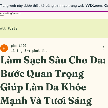
Trang web này được thiết kế bằng trình tạo trang web
.com
. X
About
Blog
Contact
All Posts
phnhi456
13 thg 3
4 phút đọc
Làm Sạch Sâu Cho Da:
Bước Quan Trọng
Giúp Làn Da Khỏe
Mạnh Và Tươi Sáng