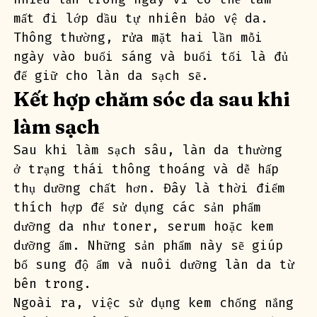
mất đi lớp dầu tự nhiên bảo vệ da. 
Thông thường, rửa mặt hai lần mỗi 
ngày vào buổi sáng và buổi tối là đủ 
để giữ cho làn da sạch sẽ.
Kết hợp chăm sóc da sau khi 
làm sạch
Sau khi làm sạch sâu, làn da thường 
ở trạng thái thông thoáng và dễ hấp 
thụ dưỡng chất hơn. Đây là thời điểm 
thích hợp để sử dụng các sản phẩm 
dưỡng da như toner, serum hoặc kem 
dưỡng ẩm. Những sản phẩm này sẽ giúp 
bổ sung độ ẩm và nuôi dưỡng làn da từ 
bên trong.
Ngoài ra, việc sử dụng kem chống nắng 