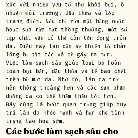
xúc với nhiều yếu tố như khói bụi, ô 
nhiễm môi trường, dầu thừa và lớp 
trang điểm. Nếu chỉ rửa mặt bằng nước 
hoặc sữa rửa mặt thông thường, một số 
tạp chất vẫn có thể còn tồn đọng trên 
da. Điều này lâu dần sẽ khiến lỗ chân 
lông bị bít tắc và dễ gây ra mụn.
Việc làm sạch sâu giúp loại bỏ hoàn 
toàn bụi bẩn, dầu thừa và tế bào chết 
trên bề mặt da. Nhờ đó, làn da trở 
nên thông thoáng hơn và các sản phẩm 
dưỡng da có thể thẩm thấu tốt hơn. 
Đây cũng là bước quan trọng giúp duy 
trì làn da khỏe mạnh và hạn chế tình 
trạng lão hóa sớm.
Các bước làm sạch sâu cho 